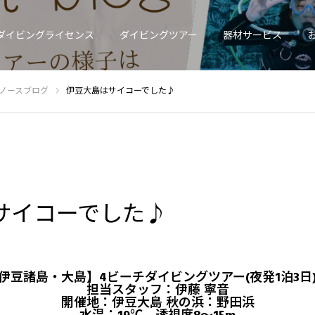
ダイビングライセンス
ダイビングツアー
器材サービス
ノースブログ
伊豆大島はサイコーでした♪
サイコーでした♪
土日)【伊豆諸島・大島】4ビーチダイビングツアー(夜発1泊3日
担当スタッフ：伊藤 寧音
開催地：伊豆大島 秋の浜：野田浜