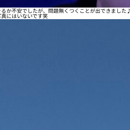
きるか不安でしたが、問題無くつくことが出できました
写真にはいないです笑