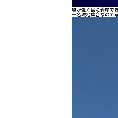
風が強く島に着岸で
一名現地集合なので