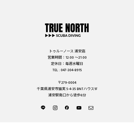
トゥルーノース 浦安店
営業時間：12:00 ～21:00
定休日：毎週水曜日
TEL : 047-304-8915
〒279-0004
千葉県浦安市猫実 5-4-35 BNTハウス1F
浦安駅南口から徒歩6分