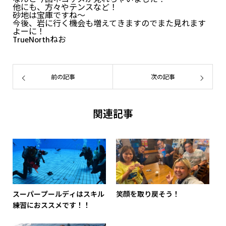
他にも、方々やテンスなど！
砂地は宝庫ですね～
今後、岩に行く機会も増えてきますのでまた見れます
よーに！
TrueNorthねお
前の記事
次の記事
関連記事
スーパープールディはスキル
笑顔を取り戻そう！
練習におススメです！！