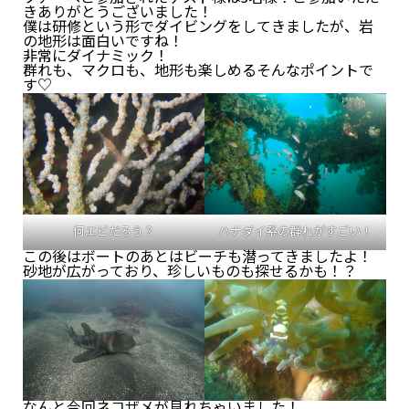
きありがとうございました！
僕は研修という形でダイビングをしてきましたが、岩
の地形は面白いですね！
非常にダイナミック！
群れも、マクロも、地形も楽しめるそんなポイントで
す♡
何エビだろう？
ハナダイ系の群れがすごい！
この後はボートのあとはビーチも潜ってきましたよ！
砂地が広がっており、珍しいものも探せるかも！？
なんと今回ネコザメが見れちゃいました！