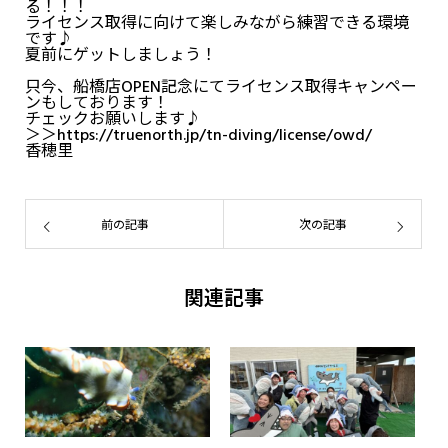
る！！！
ライセンス取得に向けて楽しみながら練習できる環境
です♪
夏前にゲットしましょう！
只今、船橋店OPEN記念にてライセンス取得キャンペー
ンもしております！
チェックお願いします♪
＞＞https://truenorth.jp/tn-diving/license/owd/
香穂里
前の記事
次の記事
関連記事