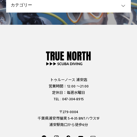
トゥルーノース 浦安店
営業時間：12:00 ～21:00
定休日：毎週水曜日
TEL : 047-304-8915
〒279-0004
千葉県浦安市猫実 5-4-35 BNTハウス1F
浦安駅南口から徒歩6分