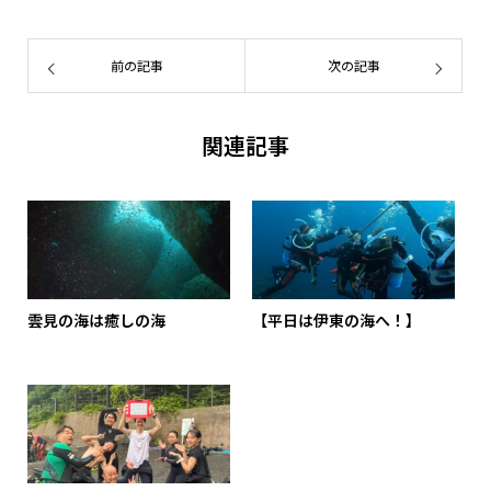
前の記事
次の記事
関連記事
雲見の海は癒しの海
【平日は伊東の海へ！】