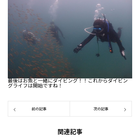
最後はお魚と一緒にダイビング！！これからダイビン
グライフは開始ですね！
前の記事
次の記事
関連記事