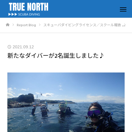
Report Blog
スキューバダイビングライセンス／スクール報告
新
ホーム
2021.09.12
新たなダイバーが2名誕生しました♪