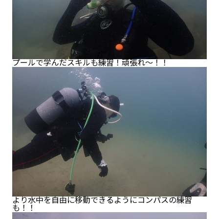
プールで学んだスキルも練習！頑張れ～！！
より水中を自由に移動できるようにコンパスの練習
も！！