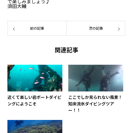
で楽しみましょう♪
須田大輔
前の記事
次の記事
関連記事
近くて楽しい岩ボートダイビ
ここでしか見られない風景！
ングにようこそ
知床流氷ダイビングツア
ー！！