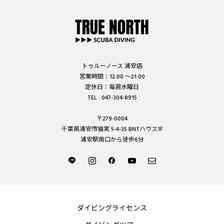
トゥルーノース 浦安店
営業時間：12:00 ～21:00
定休日：毎週水曜日
TEL : 047-304-8915
〒279-0004
千葉県浦安市猫実 5-4-35 BNTハウス1F
浦安駅南口から徒歩6分
ダイビングライセンス