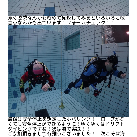
泳ぐ姿勢なんかも改めて見返してみるといろいろと改
善点なんかも出ています！フォームチェック！！
最後は安全停止を想定したホバリング！！ロープがな
くても安全停止ができるように！ゆくゆくはドリフト
ダイビングですね！次は海で実践！！
ご参加頂きまして有難うございました！！次こそは海