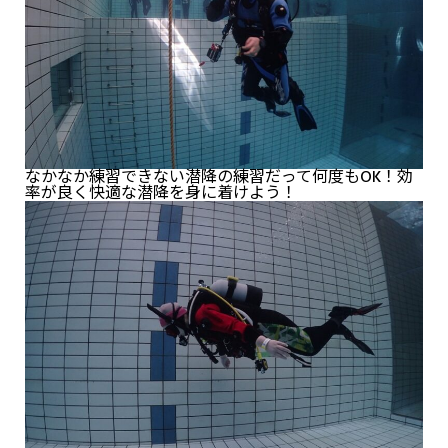
なかなか練習できない潜降の練習だって何度もOK！効
率が良く快適な潜降を身に着けよう！