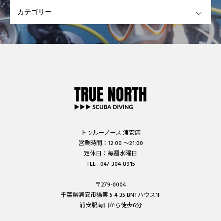
OPEN
トゥルーノース 浦安店
営業時間：12:00 ～21:00
定休日：毎週水曜日
TEL : 047-304-8915
〒279-0004
千葉県浦安市猫実 5-4-35 BNTハウス1F
浦安駅南口から徒歩6分