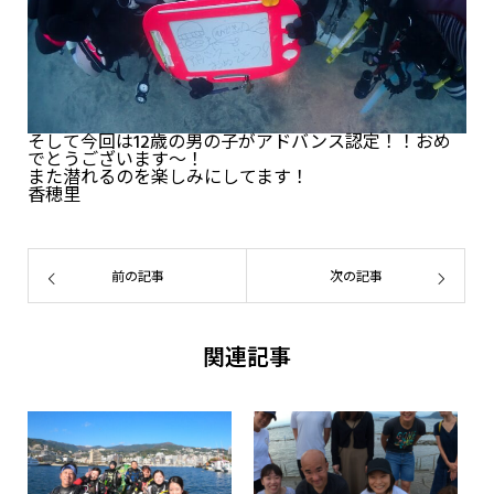
そして今回は12歳の男の子がアドバンス認定！！おめ
でとうございます～！
また潜れるのを楽しみにしてます！
香穂里
前の記事
次の記事
関連記事