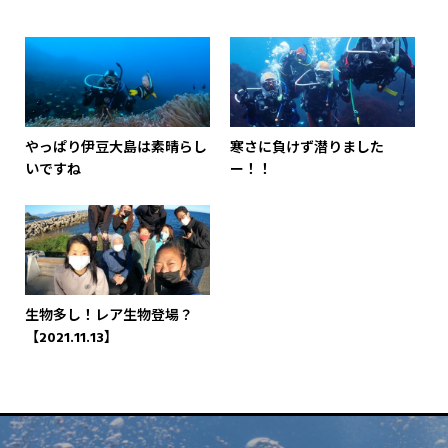
やっぱり伊豆大島は素晴らし
寒さに負けず潜りました
いですね
ー！！
生物多し！レア生物登場？
【2021.11.13】