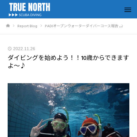
Report Blog
PADIオープンウォーターダイバーコース報告
ダイビ
ホーム
2022.11.26
ダイビングを始めよう！！10歳からできます
よ～♪