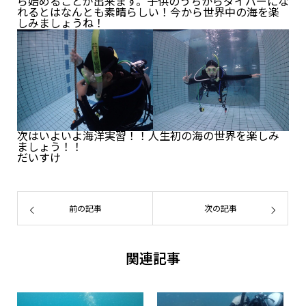
ら始めることが出来ます。子供のうちからダイバーにな
れるとはなんとも素晴らしい！今から世界中の海を楽
しみましょうね！
次はいよいよ海洋実習！！人生初の海の世界を楽しみ
ましょう！！
だいすけ
前の記事
次の記事
関連記事