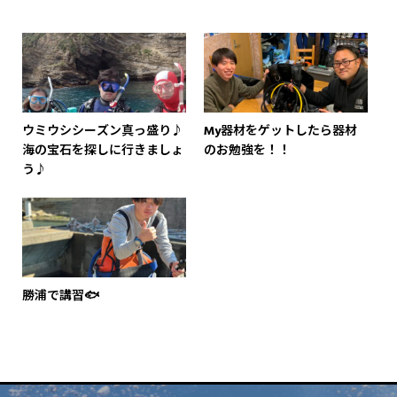
ウミウシシーズン真っ盛り♪
My器材をゲットしたら器材
海の宝石を探しに行きましょ
のお勉強を！！
う♪
勝浦で講習🐟