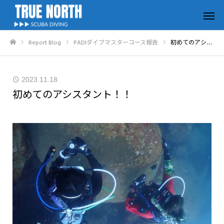
Report Blog
PADIダイブマスターコース報告
初めてのアシスタント！！
ホーム
2023.11.18
初めてのアシスタント！！