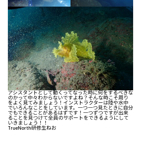
アシスタントとして動くってなった時に何をするべきな
のかって中々わからないですよね？そんな時こそ周り
をよく見てみましょう！インストラクターは陸や水中
でいろんなことをしています。一つ一つ見たときに自分
でもできることがあるはずです！一つずつですが出来
ることを見つけて全員のサポートをできるようにして
いきましょう！！
TrueNorth研修生ねお