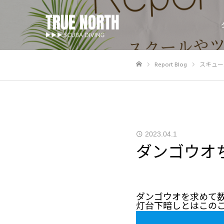
Report Blog
スキュー
ホーム
2023.04.1
ダンゴウオ
ダンゴウオを求めて
灯台下暗しとはこのこ