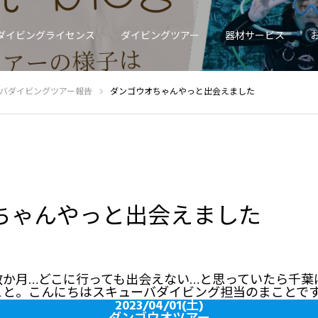
ダイビングライセンス
ダイビングツアー
器材サービス
バダイビングツアー報告
ダンゴウオちゃんやっと出会えました
ちゃんやっと出会えました
数か月…どこに行っても出会えない…と思っていたら千葉
と。こんにちはスキューバダイビング担当のまことです
2023/04/01(土)