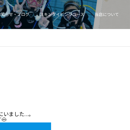
お知らせ・ブログ
スキンダイビングコース
当店について
にいました…。
🐽