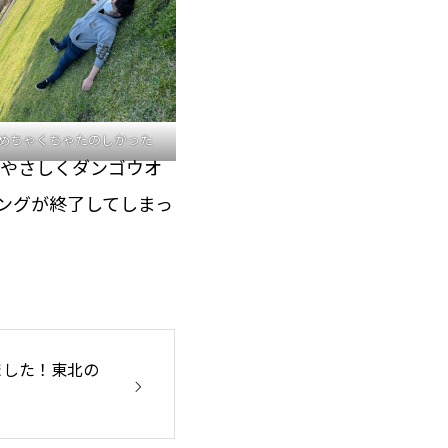
めちゃくちゃたのしかった
がやさしくダンゴウオ
ングが終了してしまっ
ました！東北の