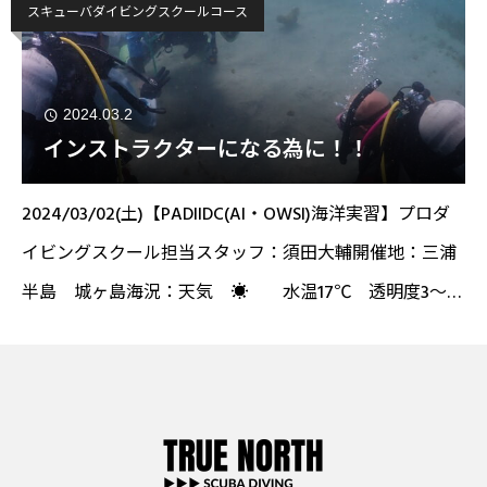
スキューバダイビングスクールコース
2024.03.2
インストラクターになる為に！！
2024/03/02(土)【PADIIDC(AI・OWSI)海洋実習】プロダ
イビングスクール担当スタッフ：須田大輔開催地：三浦
半島 城ヶ島海況：天気 ☀ 水温17℃ 透明度3～5
ｍこんにちはインストラクターになる為に日々頑張って
いるねおです('◇')ゞ