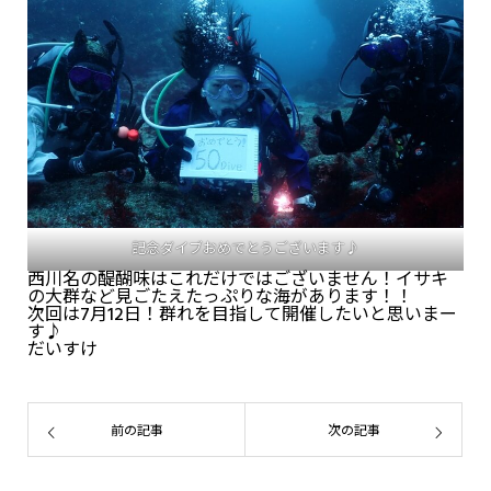
記念ダイブおめでとうございます♪
西川名の醍醐味はこれだけではございません！イサキ
の大群など見ごたえたっぷりな海があります！！
次回は7月12日！群れを目指して開催したいと思いまー
す♪
だいすけ
前の記事
次の記事