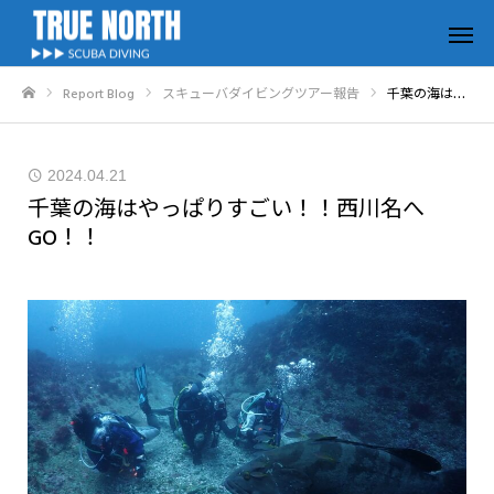
Report Blog
スキューバダイビングツアー報告
千葉の海はやっぱりすごい！！西川名へGO！！
ホーム
2024.04.21
千葉の海はやっぱりすごい！！西川名へ
GO！！