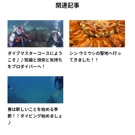
関連記事
ダイブマスターコースによう
シン ウミウシの聖地へ行っ
こそ♪♪知識と技術と気持ち
てきました！！
をプロダイバーへ！
春は新しいことを始める季
節！！ダイビング始めましょ
♪