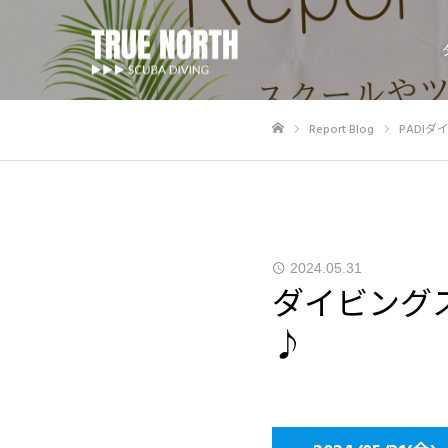
Report Blog
PADI
ホーム
2024.05.31
ダイビング
♪