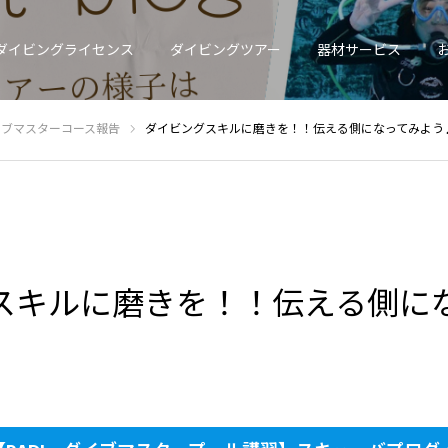
ダイビングライセンス
ダイビングツアー
器材サービス
ダイブマスターコース報告
ダイビングスキルに磨きを！！伝える側になってみよう
スキルに磨きを！！伝える側に