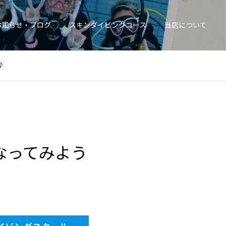
お知らせ・ブログ
スキンダイビングコース
当店について
♪
なってみよう