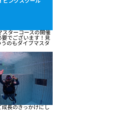
ロダイビングスクール
マスターコースの開催
必要でございます！見
いうのもダイブマスタ
て成長のきっかけにし