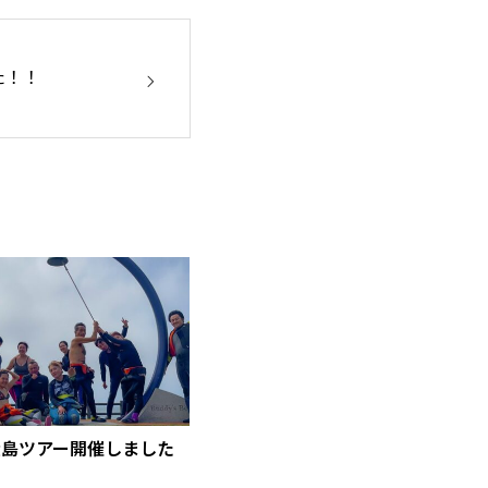
た！！
大島ツアー開催しました