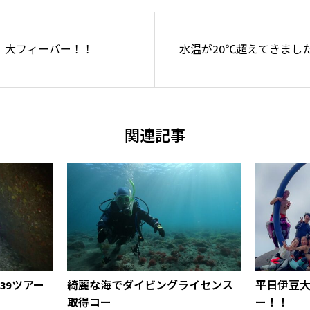
！大フィーバー！！
水温が20℃超えてきまし
関連記事
39ツアー
綺麗な海でダイビングライセンス
平日伊豆
取得コー
ー！！