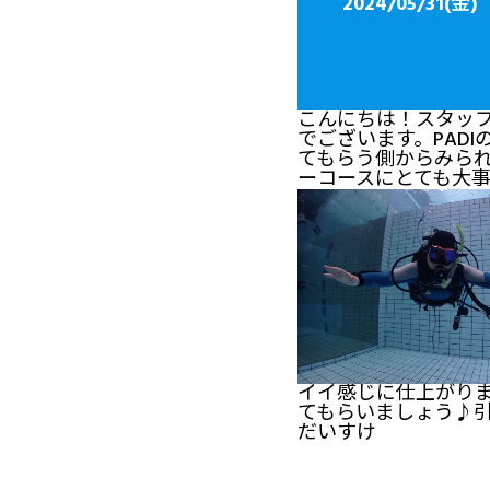
2024/05/3
こんにちは！スタッフ
でございます。PAD
てもらう側からみら
ーコースにとても大
イイ感じに仕上がり
てもらいましょう♪引
だいすけ