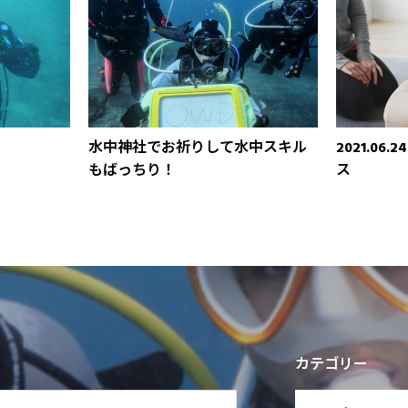
水中神社でお祈りして水中スキル
2021.0
もばっちり！
ス
カテゴリー