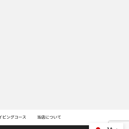
イビングコース
当店について