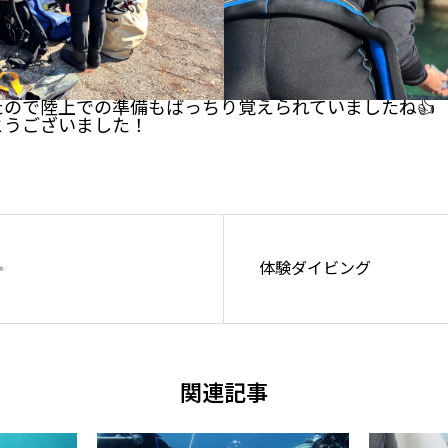
ので陸上での準備もばっちり覚えられていましたね👍
とうございました！
け
✨
体験ダイビング
関連記事