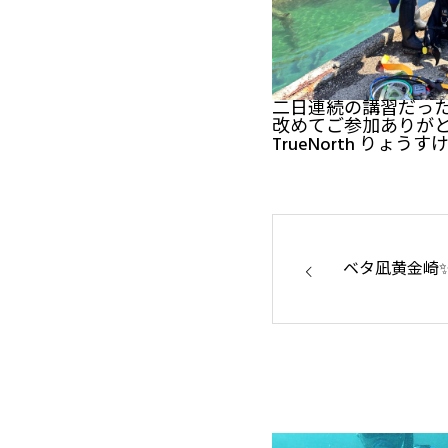
二日連続の講習だった
改めてご参加ありが
TrueNorth りょうす
ベタ凪黄金崎