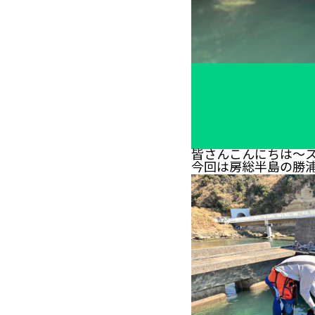
皆さんこんにちは～
今回は房総半島の勝