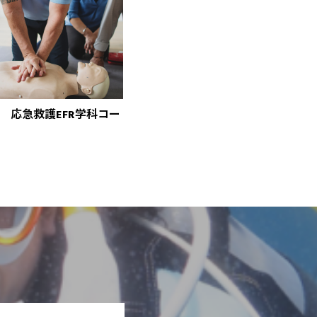
6.24 応急救護EFR学科コー
OPEN