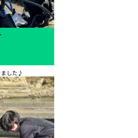
ー
きました♪