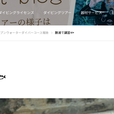
ダイビングライセンス
ダイビングツアー
器材サービス
オープンウォーターダイバーコース報告
勝浦で講習🐟
