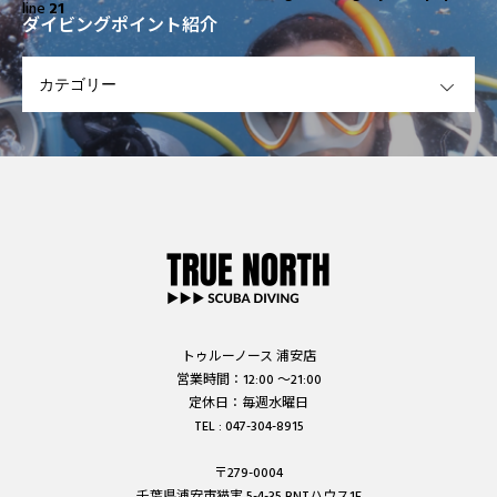
line
21
ダイビングポイント紹介
OPEN
トゥルーノース 浦安店
営業時間：12:00 ～21:00
定休日：毎週水曜日
TEL : 047-304-8915
〒279-0004
千葉県浦安市猫実 5-4-35 BNTハウス1F