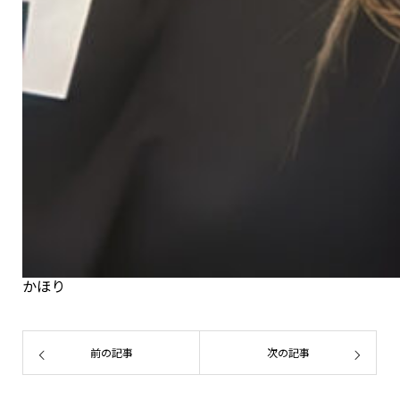
かほり
前の記事
次の記事