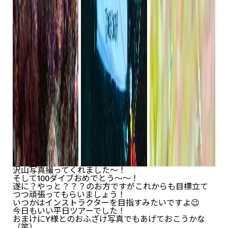
沢山写真撮ってくれました～！
そして100ダイブおめでとう～～！
遂に？やっと？？？のお方ですがこれからも目標立て
つつ頑張ってもらいましょう！
いつかはインストラクターを目指すみたいですよ😉
今日もいい平日ツアーでした！
おまけにY様とのおふざけ写真でもあげておこうかな
（笑）