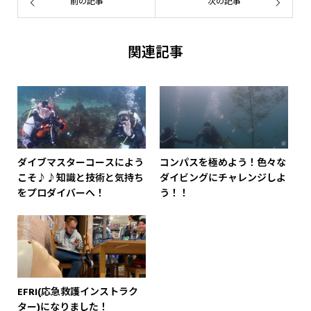
前の記事
次の記事
関連記事
ダイブマスターコースによう
コンパスを極めよう！色々な
こそ♪♪知識と技術と気持ち
ダイビングにチャレンジしよ
をプロダイバーへ！
う！！
EFRI(応急救護インストラク
ター)になりました！