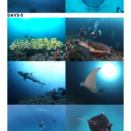
DAY3-5