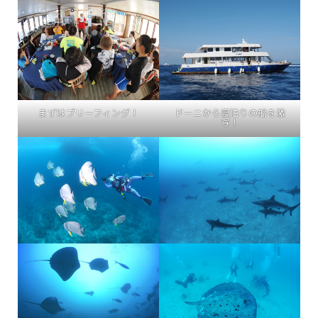
まずはブリーフィング！
ドーニから寝泊りの船を激
写！