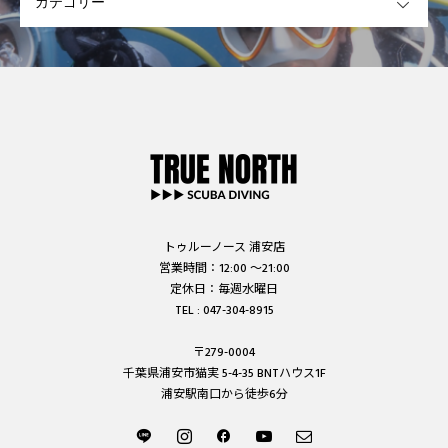
トゥルーノース 浦安店
営業時間：12:00 ～21:00
定休日：毎週水曜日
TEL : 047-304-8915
〒279-0004
千葉県浦安市猫実 5-4-35 BNTハウス1F
浦安駅南口から徒歩6分