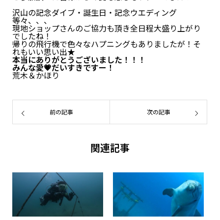
沢山の記念ダイブ・誕生日・記念ウエディング
等々、、、
現地ショップさんのご協力も頂き全日程大盛り上がり
でしたね！
帰りの飛行機で色々なハプニングもありましたが！そ
れもいい思い出★
本当にありがとうございました！！！
みんな愛💗だいすきですー！
荒木＆かほり
前の記事
次の記事
関連記事