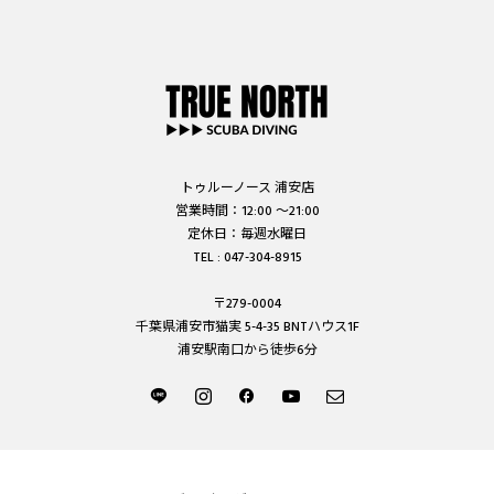
トゥルーノース 浦安店
営業時間：12:00 ～21:00
定休日：毎週水曜日
TEL : 047-304-8915
〒279-0004
千葉県浦安市猫実 5-4-35 BNTハウス1F
浦安駅南口から徒歩6分