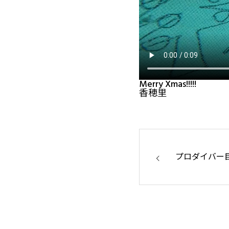
Merry Xmas!!!!!
香穂里
プロダイバー