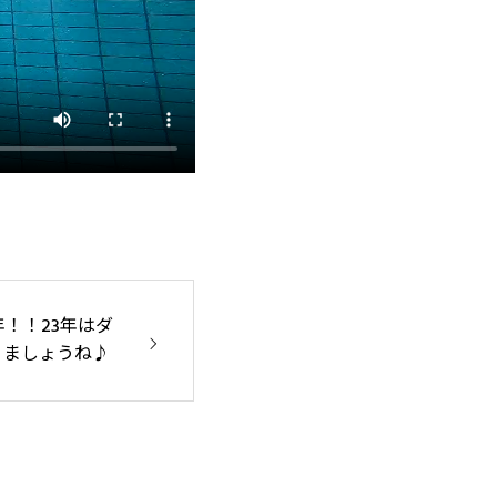
年！！23年はダ
りましょうね♪