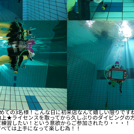
hが初めての3名様！こんな日に初来店なんて嬉しい限りです
向上★ライセンスを取ってから久しぶりのダイビングの
だ練習したい！という意欲からご参加されたり・・・！
すべては上手になって楽しむ為！！