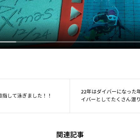
22年はダイバーになった
目指して泳ぎました！！
イバーとしてたくさん潜
関連記事