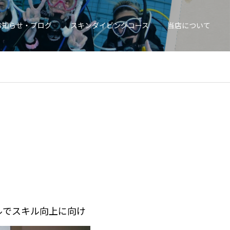
お知らせ・ブログ
スキンダイビングコース
当店について
ルでスキル向上に向け