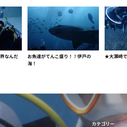
界なんだ
お魚達がてんこ盛り！！伊戸の
★大瀬崎で
海！
カテゴリー