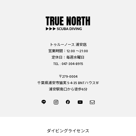
トゥルーノース 浦安店
営業時間：12:00 ～21:00
定休日：毎週水曜日
TEL : 047-304-8915
〒279-0004
千葉県浦安市猫実 5-4-35 BNTハウス1F
浦安駅南口から徒歩6分
ダイビングライセンス