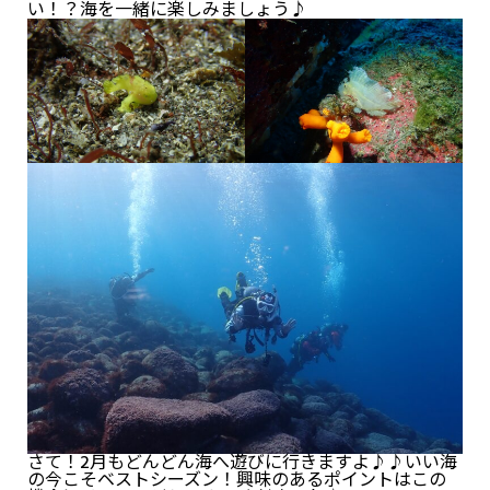
い！？海を一緒に楽しみましょう♪
さて！2月もどんどん海へ遊びに行きますよ♪♪いい海
の今こそベストシーズン！興味のあるポイントはこの