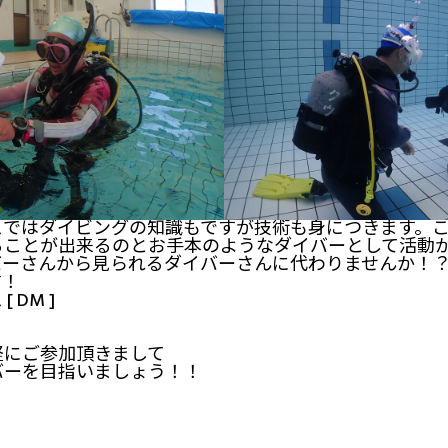
スではダイビングの知識もですが技術も身につきます。
ることが出来るのとお手本のようなダイバーとして活動
バーさんから見られるダイバーさんに代わりませんか！
す！
 DM ]
軽にご参加頂きまして
バーを目指いましょう！！