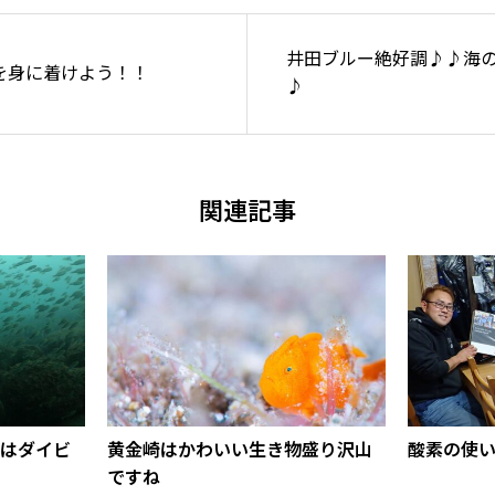
井田ブルー絶好調♪♪海
を身に着けよう！！
♪
関連記事
はダイビ
黄金崎はかわいい生き物盛り沢山
酸素の使
ですね