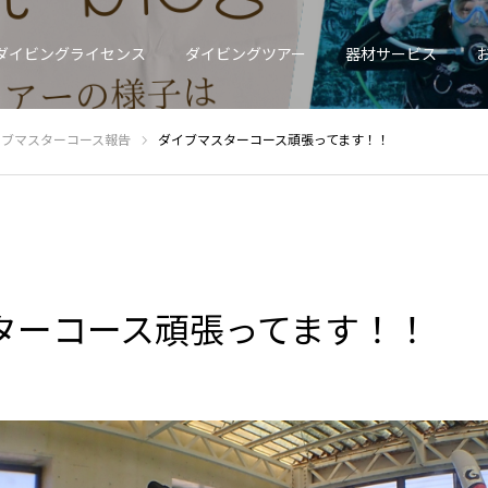
ダイビングライセンス
ダイビングツアー
器材サービス
ダイブマスターコース報告
ダイブマスターコース頑張ってます！！
ターコース頑張ってます！！