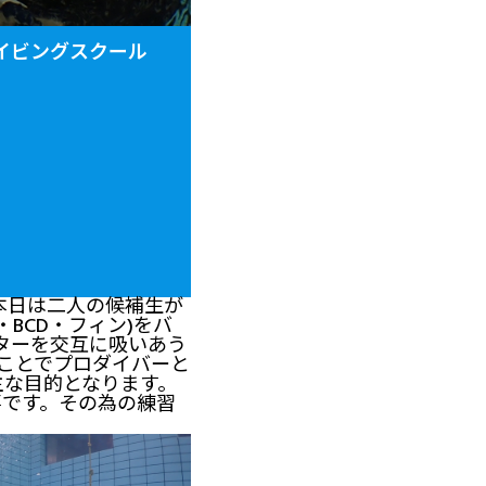
ロダイビングスクール
本日は二人の候補生が
BCD・フィン
)
をバ
ターを交互に吸いあう
うことでプロダイバーと
主な目的となります。
事です。その為の練習