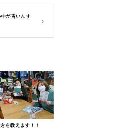
の中が青いんす
い方を教えます！！