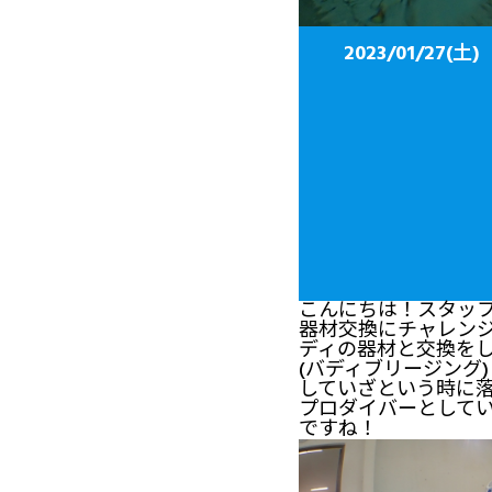
2023/01/2
こんにちは！スタッフ
器材交換にチャレンジ
ディの器材と交換を
(バディブリージング
していざという時に
プロダイバーとして
ですね！