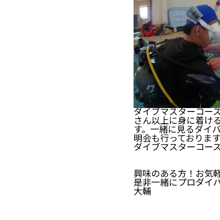
ダイブマスターコー
さん以上に身に着け
す。一緒に見るダイ
明会も行っておりま
ダイブマスターコース [
興味のある方！お気
是非一緒にプロダイ
大輔