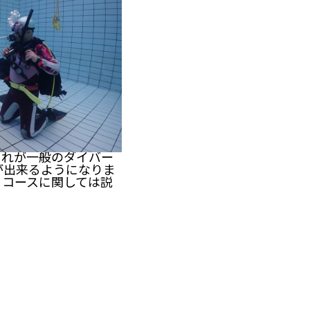
これが一般のダイバー
が出来るようになりま
？コースに関しては説