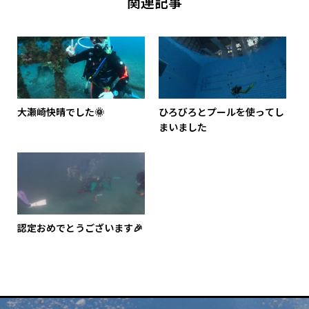
関連記事
大瀬崎快晴でした🌞
ひろびろとプールを使ってし
まいました
認定おめでとうございます🎉