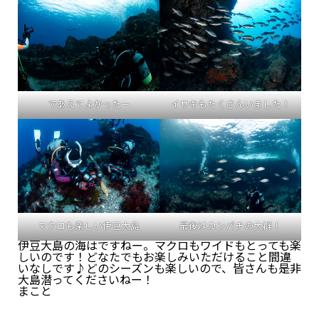
であえてよかったー
イサキもたくさんいました！
マクロも楽しい伊豆大島
最後はカンパチの大群！
伊豆大島の海はですねー。マクロもワイドもとっても楽
しいのです！どなたでもお楽しみいただけること間違
いなしです♪どのシーズンも楽しいので、皆さんも是非
大島潜ってくださいねー！
まこと