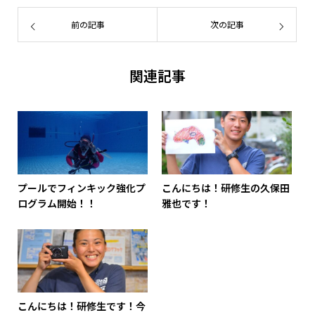
前の記事
次の記事
関連記事
プールでフィンキック強化プ
こんにちは！研修生の久保田
ログラム開始！！
雅也です！
こんにちは！研修生です！今