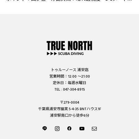
ル 水温 17℃こんにちは！スタッフの須田です！ウミ
ウシ好きの
トゥルーノース 浦安店
営業時間：12:00 ～21:00
定休日：毎週水曜日
TEL : 047-304-8915
〒279-0004
千葉県浦安市猫実 5-4-35 BNTハウス1F
浦安駅南口から徒歩6分