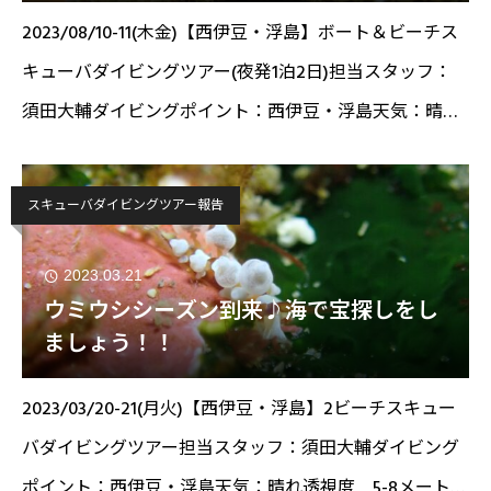
2023/08/10-11(木金)【西伊豆・浮島】ボート＆ビーチス
キューバダイビングツアー(夜発1泊2日)担当スタッフ：
須田大輔ダイビングポイント：西伊豆・浮島天気：晴れ
透視度 15メートル 水温 24～27℃！こんにちは！ス
タッ
スキューバダイビングツアー報告
2023.03.21
ウミウシシーズン到来♪海で宝探しをし
ましょう！！
2023/03/20-21(月火)【西伊豆・浮島】2ビーチスキュー
バダイビングツアー担当スタッフ：須田大輔ダイビング
ポイント：西伊豆・浮島天気：晴れ透視度 5-8メート