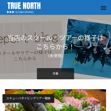
当店のスクール／ツアーの様子は
こちらから！
（未使用）
浮島
スキューバダイビングツアー報告