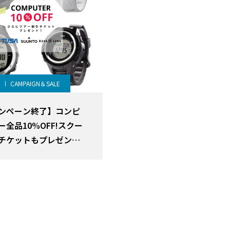
CAMPAIGN＆SALE
ンペーン終了】コンピ
ー全品10%OFF!スクー
チケットもプレゼント