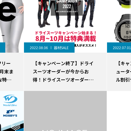
器材SALE
2022.08.06
2022.07.01
フリー
【キャンペーン終了】ドライ
【キャ
月末ま
スーツオーダーが今からお
ュータ
な特典
得！ドライスーツオーダー
ル割引
SALE始まる。
中！