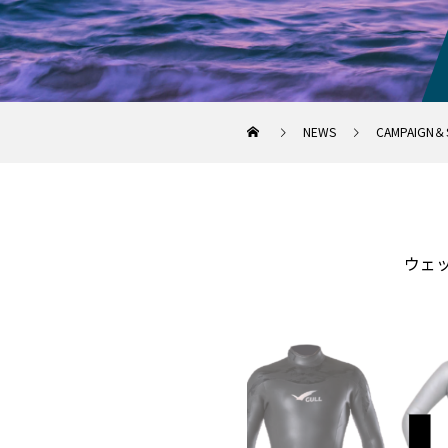
NEWS
CAMPAIGN＆
ウェ