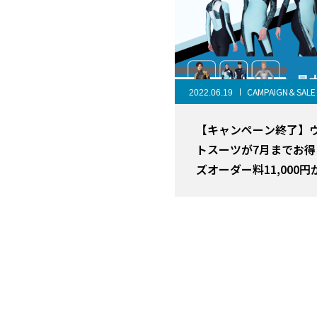
CAMPAIGN＆SALE
2022.06.19
【キャンペーン終了】
トスーツが7月までお得
ズオーダー料11,000円
け無料！さらに最大
20%OFF！