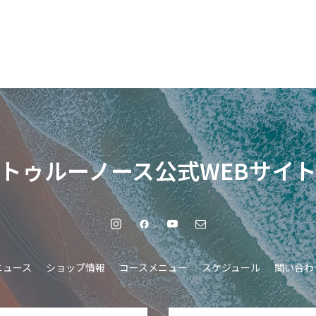
トゥルーノース公式WEBサイ
ニュース
ショップ情報
コースメニュー
スケジュール
問い合わ