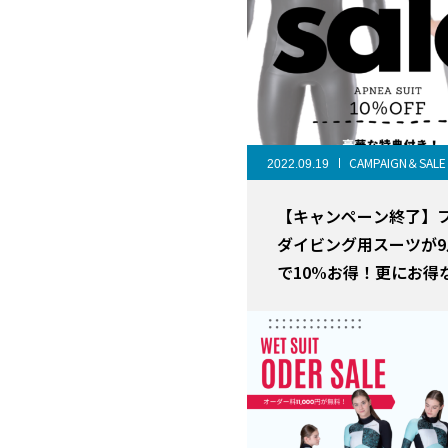
CAMPAIGN＆SALE
2022.09.19
【キャンペーン終了】
ダイビング用スーツが9
で10%お得！更にお得
もご案内