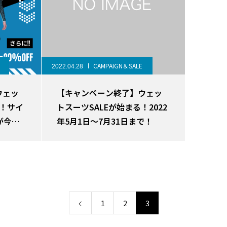
CAMPAIGN＆SALE
2022.04.28
ウェッ
【キャンペーン終了】ウェッ
！サイ
トスーツSALEが始まる！2022
が今だ
年5月1日～7月31日まで！
1
2
3