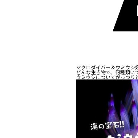
マクロダイバー＆ウミウシ
どんな生き物で、何種類い
ウミウシについてがっつり