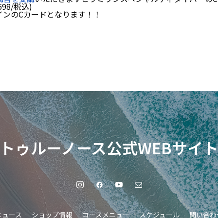
98/税込)
インのCカードとなります！！
トゥルーノース公式WEBサイ
ニュース
ショップ情報
コースメニュー
スケジュール
問い合わ