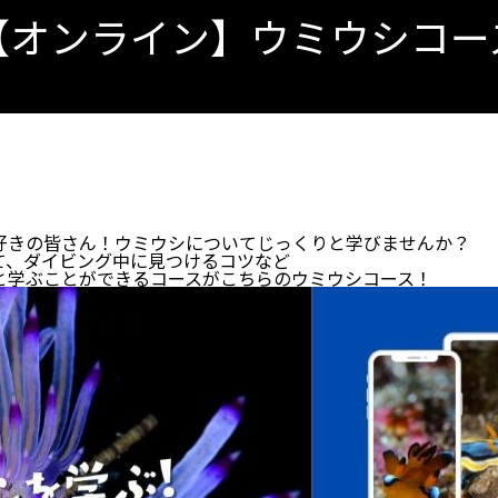
【オンライン】ウミウシコー
好きの皆さん！ウミウシについてじっくりと学びませんか？
て、ダイビング中に見つけるコツなど
と学ぶことができるコースがこちらのウミウシコース！