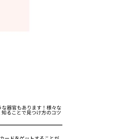
うな器官もあります！様々な
く知ることで見つけ方のコツ
Cカードをゲットすることが