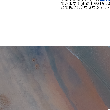
できます！(別途申請料￥5,6
とても珍しいウミウシデザ