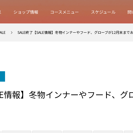
ス
ショップ情報
コースメニュー
スケジュール
問
ALE
SALE終了【SALE情報】冬物インナーやフード、グローブが12月末まで
ALE情報】冬物インナーやフード、グ