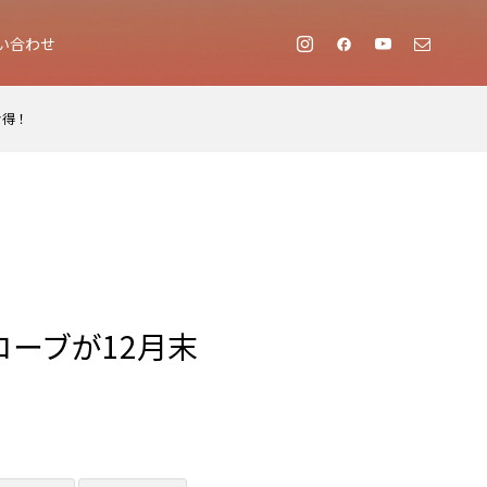
い合わせ
お得！
ローブが12月末