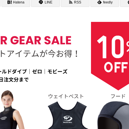
Hatena
LINE
RSS
feedly