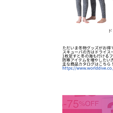
ただいま冬物グッズがお得
スキューバの方はドライス
1枚足すと冬の海も行けるフ
防寒アイテムを増やしたい
主な商品カタログはこちら
https://www.worlddive.co