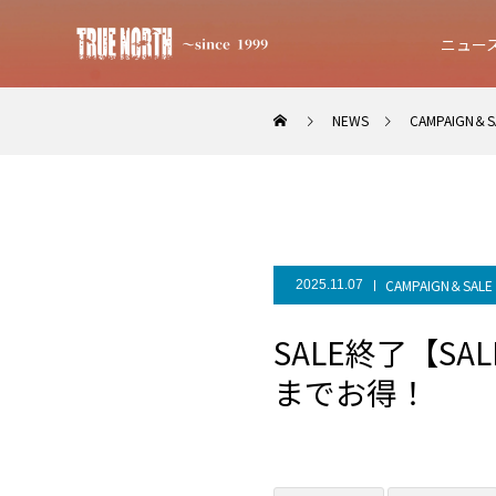
ニュー
NEWS
CAMPAIGN＆S
CAMPAIGN＆SALE
2025.11.07
SALE終了【S
までお得！