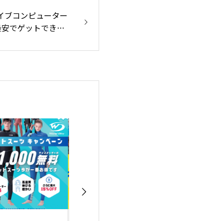
ダイブコンピューター
最安でゲットでき