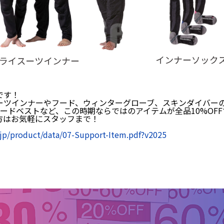
です！
ーツインナーやフード、ウィンターグローブ、スキンダイバー
ードベストなど、この時期ならではのアイテムが全品10%OFF
方はお気軽にスタッフまで！
！
.jp/product/data/07-Support-Item.pdf?v2025