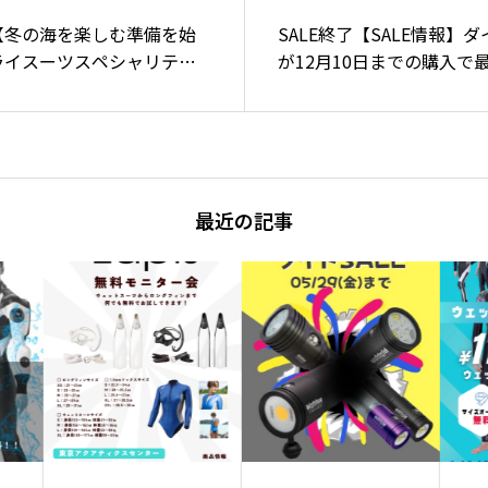
【冬の海を楽しむ準備を始
SALE終了【SALE情報】
ライスーツスペシャリティ
が12月10日までの購入で
ペーン
る！
最近の記事