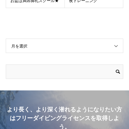
お盆は満席御礼スクール★
夜トレーニング
月を選択
より長く、より深く潜れるようになりたい方
はフリーダイビングライセンスを取得しよ
う。