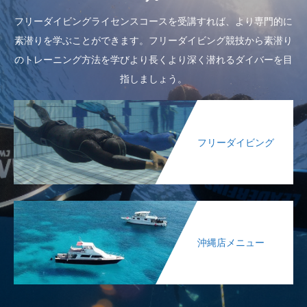
フリーダイビングライセンスコースを受講すれば、より専門的に
素潜りを学ぶことができます。フリーダイビング競技から素潜り
のトレーニング方法を学びより長くより深く潜れるダイバーを目
指しましょう。
フリーダイビング
沖縄店メニュー