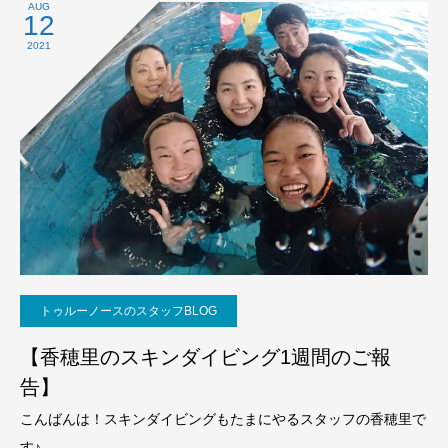
AUG
12
2021
トゥルーノースのスタッフBLOG
【香穂里のスキンダイビング1週間のご報
告】
こんばんは！スキンダイビングもたまにやるスタッフの香穂里で
す♪