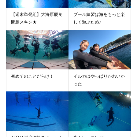
【週末単発組】大海原慶良
プール練習は海をもっと楽
間島スキン★
しく遊ぶため♪
初めてのことだらけ！
イルカはやっぱりかわいか
った