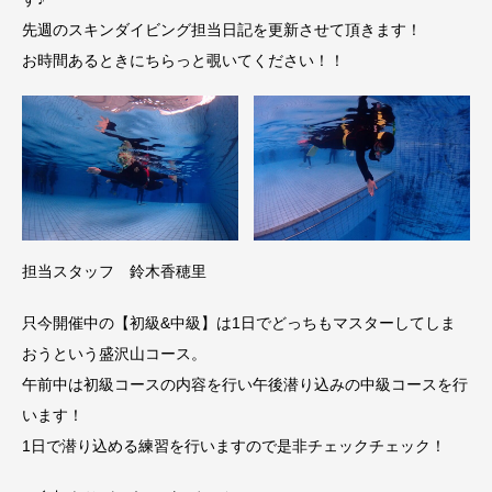
先週のスキンダイビング担当日記を更新させて頂きます！
お時間あるときにちらっと覗いてください！！
担当スタッフ 鈴木香穂里
只今開催中の【初級&中級】は1日でどっちもマスターしてしま
おうという盛沢山コース。
午前中は初級コースの内容を行い午後潜り込みの中級コースを行
います！
1日で潜り込める練習を行いますので是非チェックチェック！