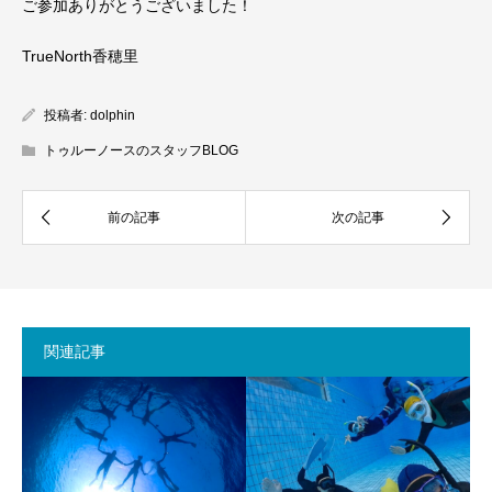
ご参加ありがとうございました！
TrueNorth香穂里
投稿者:
dolphin
トゥルーノースのスタッフBLOG
関連記事