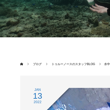
ブログ
トゥルーノースのスタッフBLOG
水中
JAN
13
2022