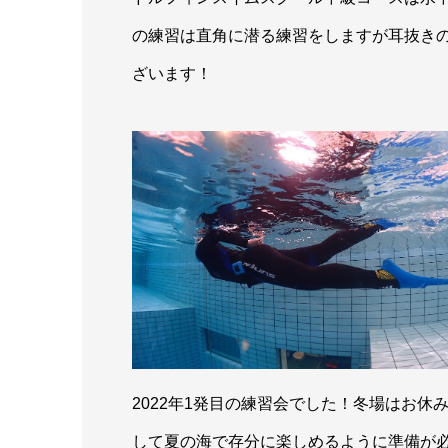
の練習は直角に潜る練習をしますが耳抜き
ざいます！
2022年1発目の練習会でした！冬場はお
して夏の海で存分に楽しめるように準備が