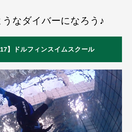
ようなダイバーになろう♪
級・14-17】ドルフィンスイムスクール