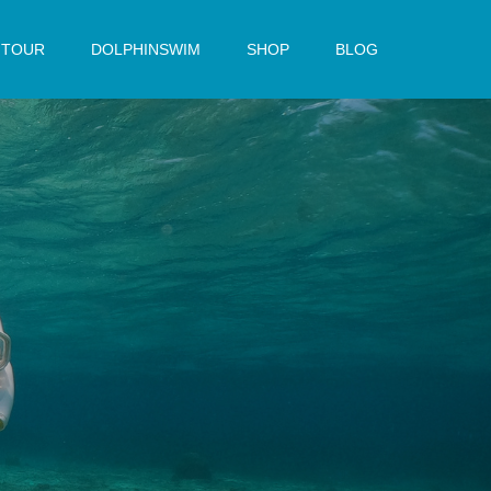
TOUR
DOLPHINSWIM
SHOP
BLOG