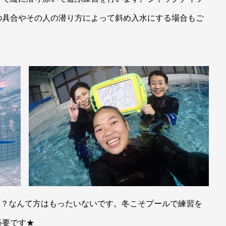
の具合やその人の潜り方によって斜め入水にする場合もご
休み？なんて方はもったいないです。冬こそプールで練習を
必要です★