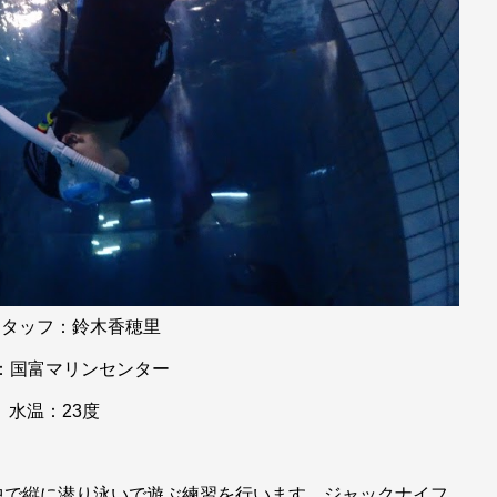
スタッフ：鈴木香穂里
：国富マリンセンター
水温：23度
中で縦に潜り泳いで遊ぶ練習を行います。ジャックナイフ