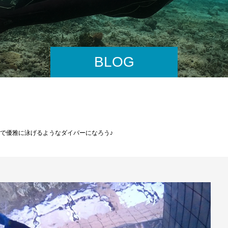
BLOG
で優雅に泳げるようなダイバーになろう♪