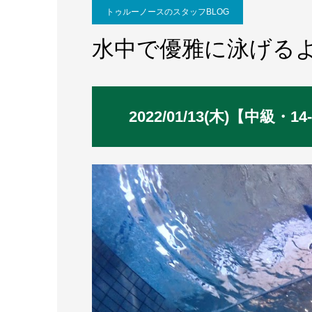
トゥルーノースのスタッフBLOG
水中で優雅に泳げる
2022/01/13(木)【中