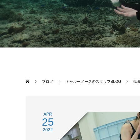
ブログ
トゥルーノースのスタッフBLOG
深場
APR
25
2022