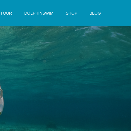
TOUR
DOLPHINSWIM
SHOP
BLOG