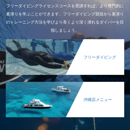
フリーダイビングライセンスコースを受講すれば、より専門的に
素潜りを学ぶことができます。フリーダイビング競技から素潜り
のトレーニング方法を学びより長くより深く潜れるダイバーを目
指しましょう。
フリーダイビング
沖縄店メニュー