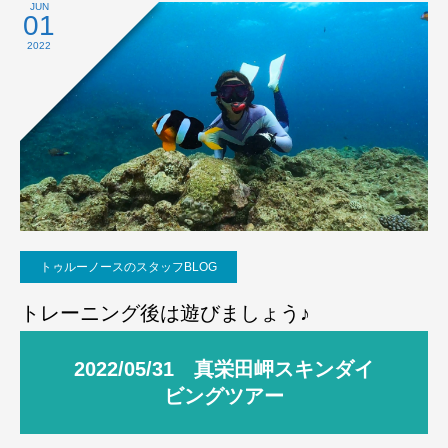
JUN
01
2022
トゥルーノースのスタッフBLOG
トレーニング後は遊びましょう♪
2022/05/31 真栄田岬スキンダイ
ビングツアー