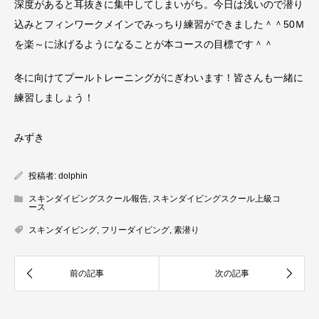
深度があると耳抜きに集中してしまいがち。今日は浅いので潜り
込みとフィンワークメインでみっちり練習ができました＾＾50Ｍ
を楽～に泳げるようになることが本コースの目標です＾＾
冬に向けてプールトレーニングがにぎわいます！皆さんも一緒に
練習しましょう！
みずき
投稿者:
dolphin
スキンダイビングスクール報告
,
スキンダイビングスクール上級コ
ース
スキンダイビング
,
フリーダイビング
,
素潜り