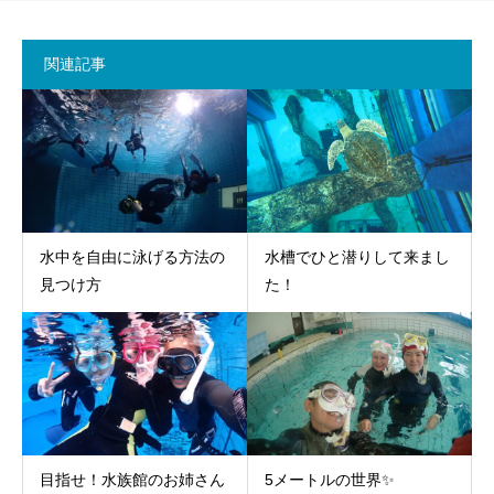
関連記事
水中を自由に泳げる方法の
水槽でひと潜りして来まし
見つけ方
た！
目指せ！水族館のお姉さん
5メートルの世界✨