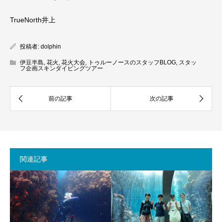
TrueNorth井上
投稿者:
dolphin
伊豆半島
,
花火
,
花火大会
,
トゥルーノースのスタッフBLOG
,
スタッ
フ企画スキンダイビングツアー
関連記事