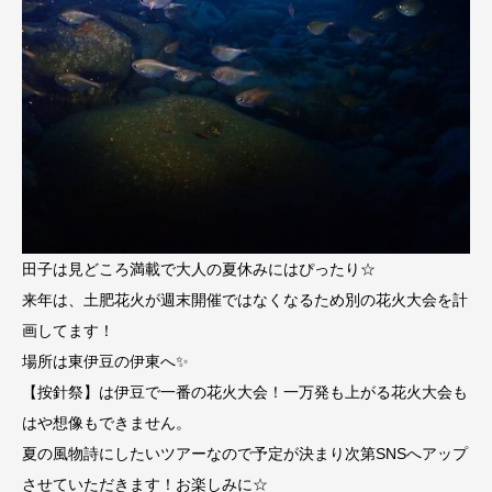
田子は見どころ満載で大人の夏休みにはぴったり☆
来年は、土肥花火が週末開催ではなくなるため別の花火大会を計
画してます！
場所は東伊豆の伊東へ✨
【按針祭】は伊豆で一番の花火大会！一万発も上がる花火大会も
はや想像もできません。
夏の風物詩にしたいツアーなので予定が決まり次第SNSへアップ
させていただきます！お楽しみに☆