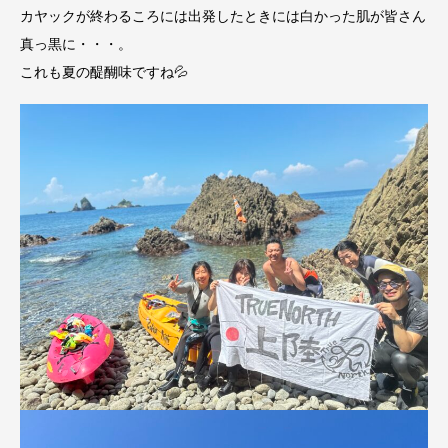
カヤックが終わるころには出発したときには白かった肌が皆さん
真っ黒に・・・。
これも夏の醍醐味ですね💦