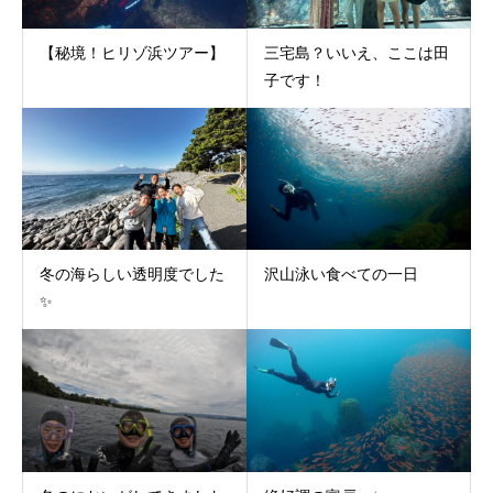
【秘境！ヒリゾ浜ツアー】
三宅島？いいえ、ここは田
子です！
冬の海らしい透明度でした
沢山泳い食べての一日
✨