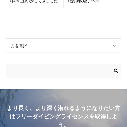
冬のにおいがしてきました
絶好調の富戸へ✨
月を選択
より長く、より深く潜れるようになりたい方
はフリーダイビングライセンスを取得しよ
う。