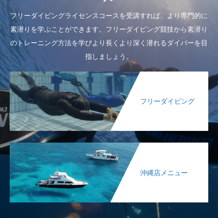
フリーダイビングライセンスコースを受講すれば、より専門的に
素潜りを学ぶことができます。フリーダイビング競技から素潜り
のトレーニング方法を学びより長くより深く潜れるダイバーを目
指しましょう。
フリーダイビング
沖縄店メニュー