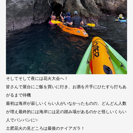
そしてそして夜には花火大会へ！
皆さんで屋台にご飯を買いに行き、お酒を片手にひたすら打ちあ
がるまで待機
最初は海岸が寂しいくらい人がいなかったものの、どんどん人数
が増え最終的には海岸には足の踏み場があるのかと怪しいくらい
人でパンパンに✨
土肥花火の見どころは最後のナイアガラ！