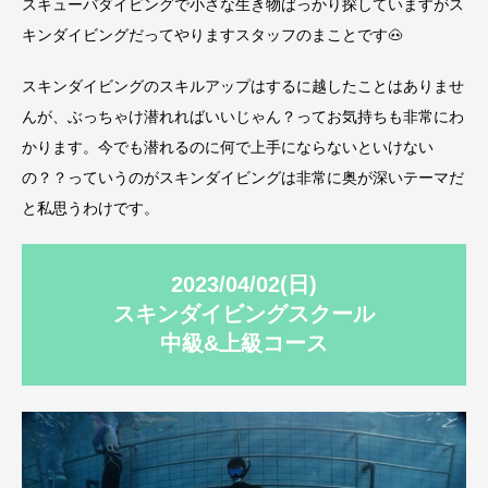
スキューバダイビングで小さな生き物ばっかり探していますがス
キンダイビングだってやりますスタッフのまことです🐽
スキンダイビングのスキルアップはするに越したことはありませ
んが、ぶっちゃけ潜れればいいじゃん？ってお気持ちも非常にわ
かります。今でも潜れるのに何で上手にならないといけない
の？？っていうのがスキンダイビングは非常に奥が深いテーマだ
と私思うわけです。
2023/04/02(日)
スキンダイビングスクール
中級&上級コース