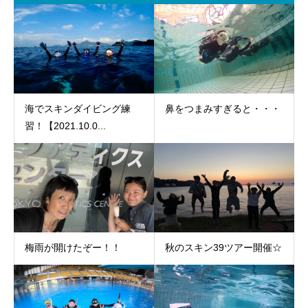
海でスキンダイビング練
鼻をつまみすぎると・・・
習！【2021.10.0...
梅雨が開けたぞー！！
秋のスキン39ツアー開催☆