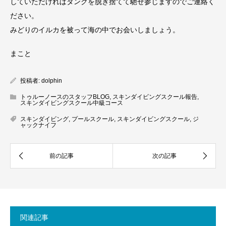
していただければタンクを脱ぎ捨てて馳せ参じますのでご連絡く
ださい。
みどりのイルカを被って海の中でお会いしましょう。
まこと
投稿者:
dolphin
トゥルーノースのスタッフBLOG
,
スキンダイビングスクール報告
,
スキンダイビングスクール中級コース
スキンダイビング
,
プールスクール
,
スキンダイビングスクール
,
ジ
ャックナイフ
関連記事