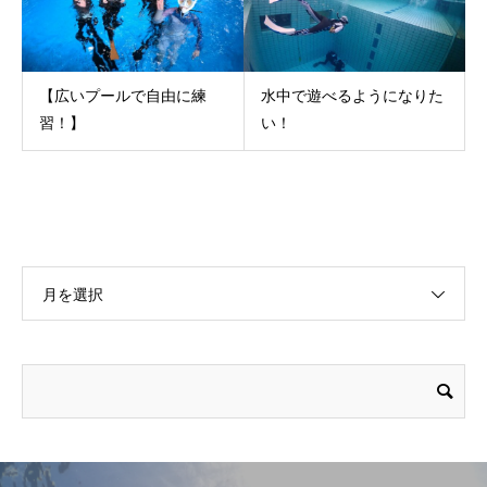
【広いプールで自由に練
水中で遊べるようになりた
習！】
い！
月を選択