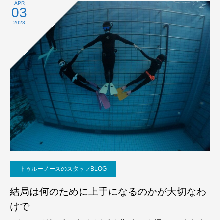
APR
03
2023
トゥルーノースのスタッフBLOG
結局は何のために上手になるのかが大切なわ
けで