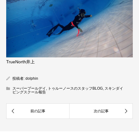
TrueNorth井上
投稿者:
dolphin
スーパープールデイ
,
トゥルーノースのスタッフBLOG
,
スキンダイ
ビングスクール報告