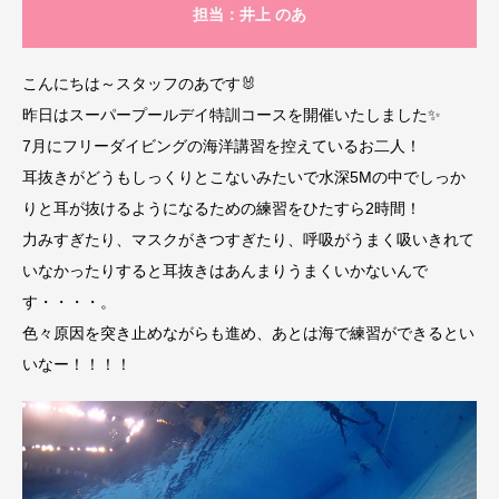
担当：井上 のあ
こんにちは～スタッフのあです🐰
昨日はスーパープールデイ特訓コースを開催いたしました✨
7月にフリーダイビングの海洋講習を控えているお二人！
耳抜きがどうもしっくりとこないみたいで水深5Mの中でしっか
りと耳が抜けるようになるための練習をひたすら2時間！
力みすぎたり、マスクがきつすぎたり、呼吸がうまく吸いきれて
いなかったりすると耳抜きはあんまりうまくいかないんで
す・・・・。
色々原因を突き止めながらも進め、あとは海で練習ができるとい
いなー！！！！