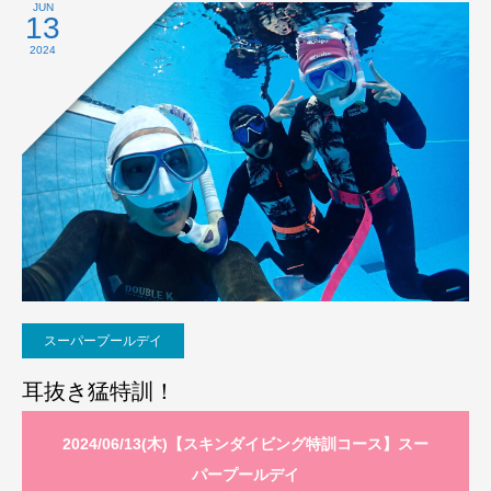
JUN
13
2024
スーパープールデイ
耳抜き猛特訓！
2024/06/13(木)【スキンダイビング特訓コース】スー
パープールデイ