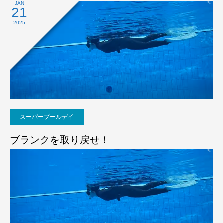
JAN
21
2025
スーパープールデイ
ブランクを取り戻せ！