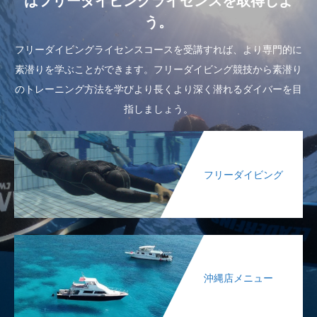
はフリーダイビングライセンスを取得しよ
う。
フリーダイビングライセンスコースを受講すれば、より専門的に
素潜りを学ぶことができます。フリーダイビング競技から素潜り
のトレーニング方法を学びより長くより深く潜れるダイバーを目
指しましょう。
フリーダイビング
沖縄店メニュー