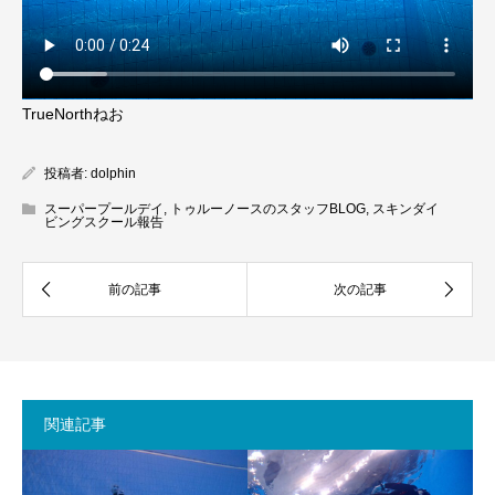
TrueNorthねお
投稿者:
dolphin
スーパープールデイ
,
トゥルーノースのスタッフBLOG
,
スキンダイ
ビングスクール報告
関連記事