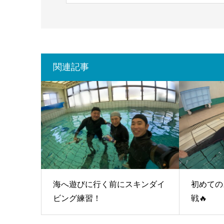
関連記事
海へ遊びに行く前にスキンダイ
初めての
ビング練習！
戦🔥