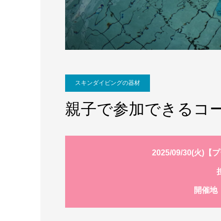
スキンダイビングの器材
親子で参加できるコ
2025/09/30(
開催地