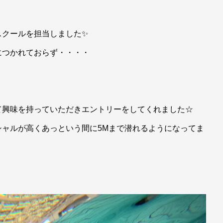
スクールを担当しました✨
につかれておらず・・・・
て興味を持っていただきエントリーをしてくれました☆
ャルが高くあっという間に5Mまで潜れるようになってま