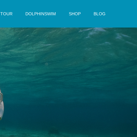
TOUR
DOLPHINSWIM
SHOP
BLOG