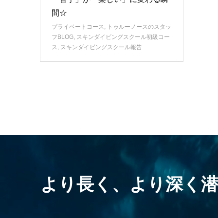
間☆
プライベートコース
,
トゥルーノースのスタッ
フBLOG
,
スキンダイビングスクール初級コー
ス
,
スキンダイビングスクール報告
より長く、より深く