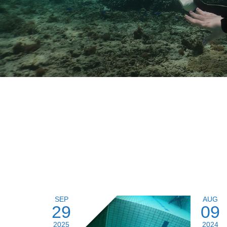
SEP
AUG
29
09
2025
2024