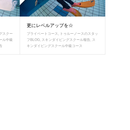
更にレベルアップを☆
グスクー
プライベートコース
,
トゥルーノースのスタッ
ール中級
フBLOG
,
スキンダイビングスクール報告
,
ス
告
キンダイビングスクール中級コース