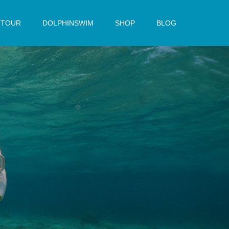
TOUR
DOLPHINSWIM
SHOP
BLOG