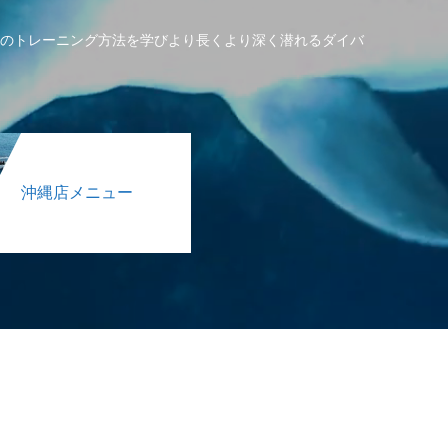
のトレーニング方法を学びより長くより深く潜れるダイバ
沖縄店メニュー