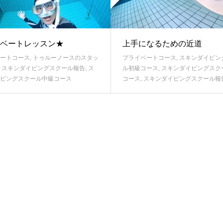
ベートレッスン★
上手になるための近道
ートコース
,
トゥルーノースのスタッ
プライベートコース
,
スキンダイビン
,
スキンダイビングスクール報告
,
ス
ル初級コース
,
スキンダイビングスク
ビングスクール中級コース
コース
,
スキンダイビングスクール報