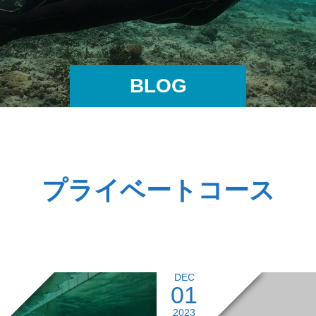
BLOG
プライベートコース
DEC
01
2023