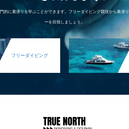
門的に素潜りを学ぶことができます。フリーダイビング競技から素潜り
ーを目指しましょう。
フリーダイビング