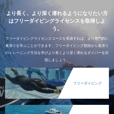
より長く、より深く潜れるようになりたい方
はフリーダイビングライセンスを取得しよ
う。
フリーダイビングライセンスコースを受講すれば、より専門的に
素潜りを学ぶことができます。フリーダイビング競技から素潜り
のトレーニング方法を学びより長くより深く潜れるダイバーを目
指しましょう。
フリーダイビング