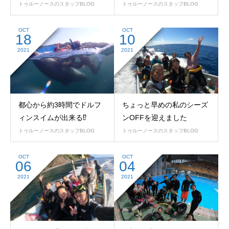
トゥルーノースのスタッフBLOG
トゥルーノースのスタッフBLOG
OCT
OCT
18
10
2021
2021
都心から約3時間でドルフ
ちょっと早めの私のシーズ
ィンスイムが出来る⁉
ンOFFを迎えました
トゥルーノースのスタッフBLOG
トゥルーノースのスタッフBLOG
OCT
OCT
06
04
2021
2021