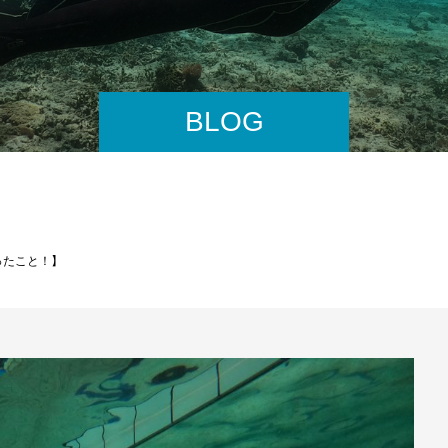
BLOG
ったこと！】