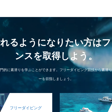
潜れるようになりたい方はフ
ンスを取得しよう。
門的に素潜りを学ぶことができます。フリーダイビング競技から素潜り
ーを目指しましょう。
フリーダイビング