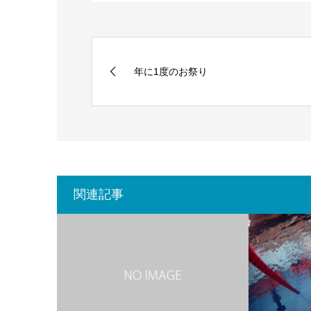
年に1度のお祭り
関連記事