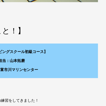
こと！】
ビングスクール初級コース】
担当：山本拓磨
國富市川マリンセンター
の練習をしてきました！