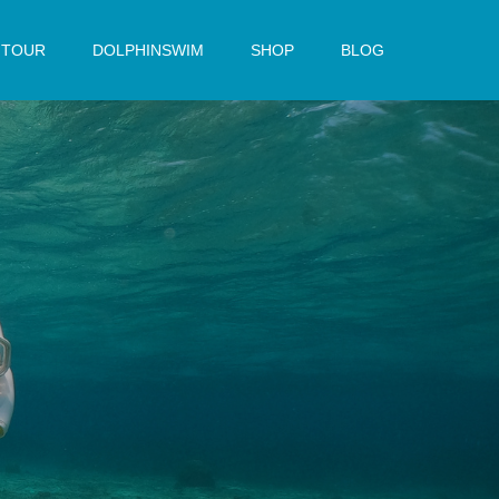
TOUR
DOLPHINSWIM
SHOP
BLOG