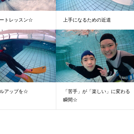
ートレッスン☆
上手になるための近道
ルアップを☆
「苦手」が「楽しい」に変わる
瞬間☆