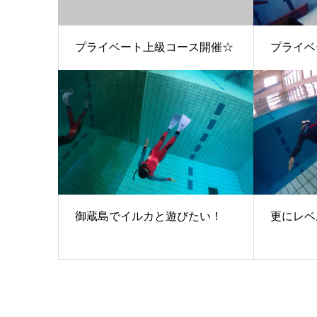
プライベート上級コース開催☆
プライベ
御蔵島でイルカと遊びたい！
更にレベ