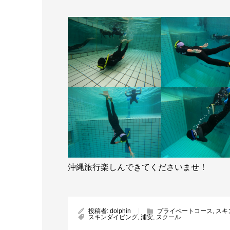
沖縄旅行楽しんできてくださいませ！
投稿者:
dolphin
プライベートコース
,
スキ
スキンダイビング
,
浦安
,
スクール