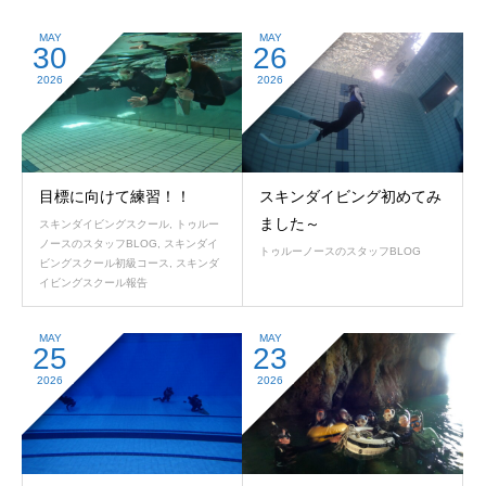
MAY
MAY
30
26
2026
2026
目標に向けて練習！！
スキンダイビング初めてみ
ました～
スキンダイビングスクール
,
トゥルー
ノースのスタッフBLOG
,
スキンダイ
トゥルーノースのスタッフBLOG
ビングスクール初級コース
,
スキンダ
イビングスクール報告
MAY
MAY
25
23
2026
2026