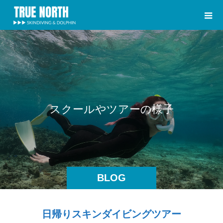
ス
ク
ー
ル
や
ツ
ア
ー
の
様
子
BLOG
日帰りスキンダイビングツアー