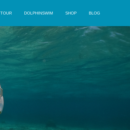
TOUR
DOLPHINSWIM
SHOP
BLOG