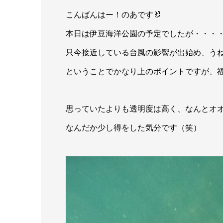
こんばんはー！のあです🐰
本日は伊豆海洋公園の予定でしたが・・・
只今接近している台風の影響が出始め、うね
ということでかなり上のポイントですが、
思っていたよりも透明度は高く、なんとオ
なんだか少し得をした気分です（笑）