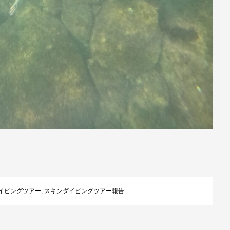
イビングツアー
,
スキンダイビングツアー報告