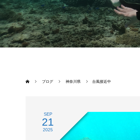
ブログ
神奈川県
台風接近中
SEP
21
2025