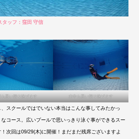
スタッフ：窪田 守信
面も思い切り泳げます
水中も思い切り泳げます
し、スクールではでいない本当はこんな事してみたかっ
りなコース。広いプールで思いっきり泳ぐ事ができるスー
次回は09/29(木)に開催！まだまだ残席ございますよ