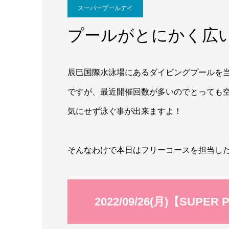
スーパープールデイ
プールがとにかく広
辰巳国際水泳場にあるダイビングプールを
ですが、最近開催回数が多いのでとっても
気にせず泳ぐ事が出来ますよ！
そんなわけで本日はフリーコースを担当した
2022/09/26(月)【SUP