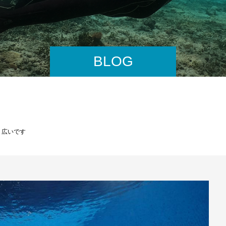
BLOG
く広いです