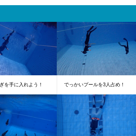
ぎを手に入れよう！
でっかいプールを3人占め！