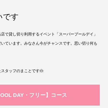
いです
当店で貸し切り利用するイベント「スーパープールデイ」
空いています。みなさん今がチャンスです。思い切り何も
スタッフのまことです🐽
ER POOL DAY・フリー】コース