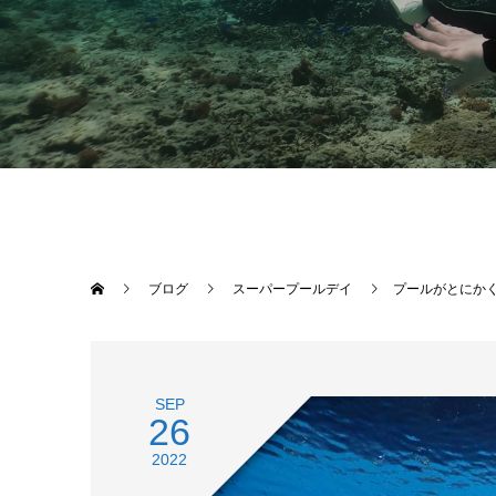
ブログ
スーパープールデイ
プールがとにか
SEP
26
2022