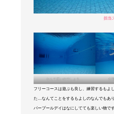
担当
なんて広いのでしょう…
水
フリーコースは遊ぶも良し、練習するもよ
た…なんてことをするもよしのなんでもあ
パープールデイはなにしてても楽しい物です！