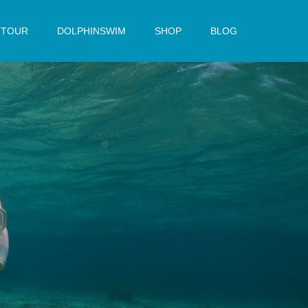
TOUR
DOLPHINSWIM
SHOP
BLOG