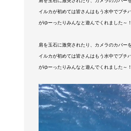
肩を玉石に激突されたり、カメラのカバー
イルカが初めては皆さんはもう水中でプチ
がゆーったりみんなと遊んでくれました～
肩を玉石に激突されたり、カメラのカバー
イルカが初めては皆さんはもう水中でプチ
がゆーったりみんなと遊んでくれました～