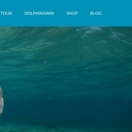
TOUR
DOLPHINSWIM
SHOP
BLOG