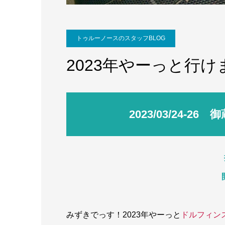
トゥルーノースのスタッフBLOG
2023年やーっと行
2023/03/24‐
みずきでっす！2023年やーっと
ドルフィン