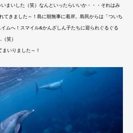
ゃいまいした（笑）なんといったらいいか・・・それはみ
ばれてきました～！島に朝無事に着岸。島民からは「ついち
スイムへ！スマイル&かんざしん子たちに迎られぐるぐる
…（笑）
してまいりました～！