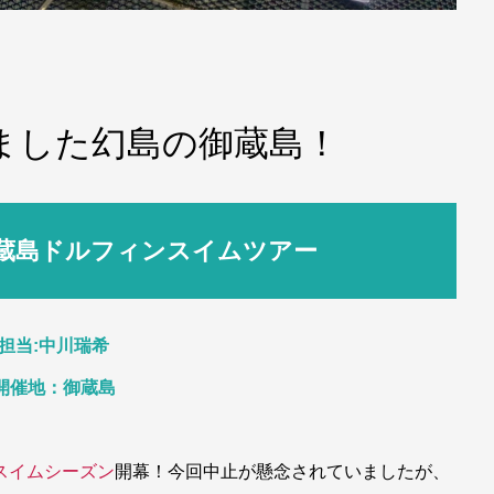
けました幻島の御蔵島！
26 御蔵島ドルフィンスイムツアー
担当:中川瑞希
開催地：御蔵島
スイムシーズン
開幕！今回中止が懸念されていましたが、