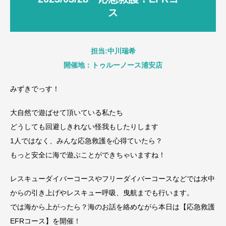
ス
担当:中川瑞希
開催地：トゥルーノース浦安店
みずきでっす！
大自然で遊ばせて頂いている私たち
どうしても回避しきれない怪我もしたりします
1人ではなく、みんな応急救護を心得ていたら？
もっと安全に海で遊ぶことができちゃいますね！
レスキューダイバーコースやフリーダイバーコースなどでは水中
からの引き上げやレスキュー呼吸、曳航までも行います。
では海から上がったら？海のお話を絡めながら本日は【応急救護
EFRコース】を開催！