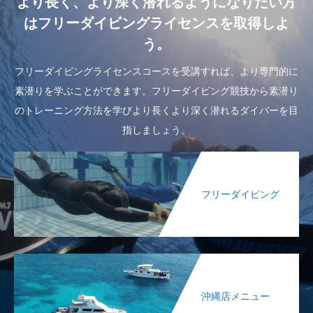
より長く、より深く潜れるようになりたい方
はフリーダイビングライセンスを取得しよ
う。
フリーダイビングライセンスコースを受講すれば、より専門的に
素潜りを学ぶことができます。フリーダイビング競技から素潜り
のトレーニング方法を学びより長くより深く潜れるダイバーを目
指しましょう。
フリーダイビング
沖縄店メニュー