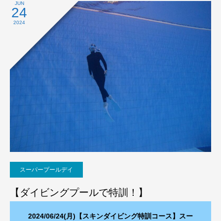
JUN
24
2024
スーパープールデイ
【ダイビングプールで特訓！】
2024/06/24(月)【スキンダイビング特訓コース】スー