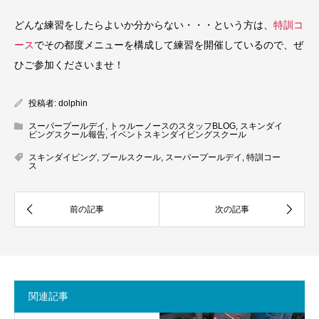
どんな練習をしたらよいか分からない・・・という方は、
特訓コ
ース
でその都度メニューを構成して練習を開催しているので、ぜ
ひご参加くださいませ！
投稿者:
dolphin
スーパープールデイ
,
トゥルーノースのスタッフBLOG
,
スキンダイ
ビングスクール報告
,
イベントスキンダイビングスクール
スキンダイビング
,
プールスクール
,
スーパープールデイ
,
特訓コー
ス
関連記事